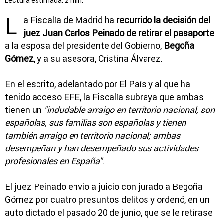
Lectura estimada: 2 min.
L
a Fiscalía de Madrid ha
recurrido la decisión del
juez Juan Carlos Peinado de retirar el pasaporte
a la esposa del presidente del Gobierno,
Begoña
Gómez
, y a su asesora, Cristina Álvarez.
En el escrito, adelantado por El País y al que ha
tenido acceso EFE, la Fiscalía subraya que ambas
tienen un
"indudable arraigo en territorio nacional, son
españolas, sus familias son españolas y tienen
también arraigo en territorio nacional; ambas
desempeñan y han desempeñado sus actividades
profesionales en España"
.
El juez Peinado envió a juicio con jurado a Begoña
Gómez por cuatro presuntos delitos y ordenó, en un
auto dictado el pasado 20 de junio, que se le retirase