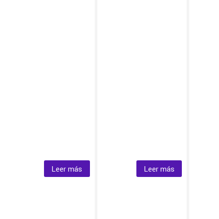
Leer más
Leer más