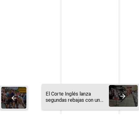
El Corte Inglés lanza
segundas rebajas con un
20% de descuento
adicional en moda y hasta
un -50% en deportes