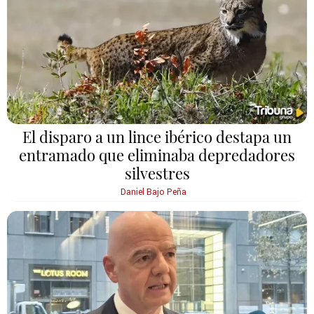
El disparo a un lince ibérico destapa un
entramado que eliminaba depredadores
silvestres
Daniel Bajo Peña