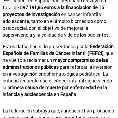
cáncer en España han destinado en 2025 un
total de
597.191,86 euros a la financiación de 15
proyectos de investigación
en cáncer infantil y
adolescente, tanto en el ámbito biomédico como
psicosocial, con el objetivo de mejorar la
supervivencia y la calidad de vida de los pacientes.
Estos datos han sido presentados por la
Federación
Española de Familias de Cáncer Infantil (FEFCI)
, que
ha vuelto a reclamar un
mayor compromiso de las
administraciones públicas
para reforzar la inversión
en investigación oncohematológica pediátrica. La
entidad recuerda que el cáncer infantil sigue siendo
la
primera causa de muerte por enfermedad en la
infancia y adolescencia en España
.
La federación subraya que, aunque se han producido
avances, resulta necesario aumentar los recursos