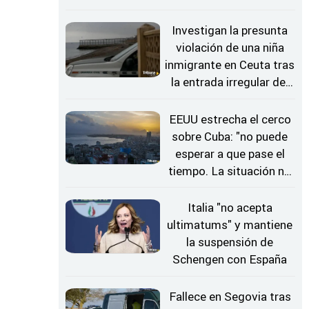
propios
Investigan la presunta
violación de una niña
inmigrante en Ceuta tras
la entrada irregular del
30 de julio
EEUU estrecha el cerco
sobre Cuba: "no puede
esperar a que pase el
tiempo. La situación no
va a desaparecer"
Italia "no acepta
ultimatums" y mantiene
la suspensión de
Schengen con España
Fallece en Segovia tras