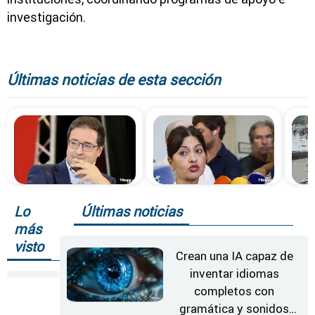
investigación.
Últimas noticias de esta sección
Lo
Últimas noticias
más
visto
Crean una IA capaz de
inventar idiomas
completos con
gramática y sonidos