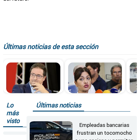
Últimas noticias de esta sección
Lo
Últimas noticias
más
visto
Empleadas bancarias
frustran un tocomocho