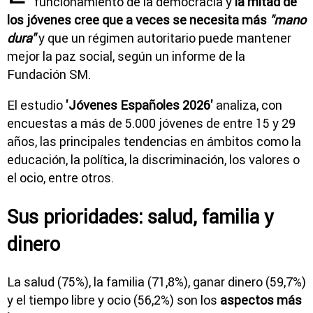
funcionamiento de la democracia y
la mitad de
los jóvenes cree que a veces se necesita más
"mano
dura"
y que un régimen autoritario puede mantener
mejor la paz social, según un informe de la
Fundación SM.
El estudio
'Jóvenes Españoles 2026'
analiza, con
encuestas a más de 5.000 jóvenes de entre 15 y 29
años, las principales tendencias en ámbitos como la
educación, la política, la discriminación, los valores o
el ocio, entre otros.
Sus prioridades: salud, familia y
dinero
La salud (75%), la familia (71,8%), ganar dinero (59,7%)
y el tiempo libre y ocio (56,2%) son los
aspectos más