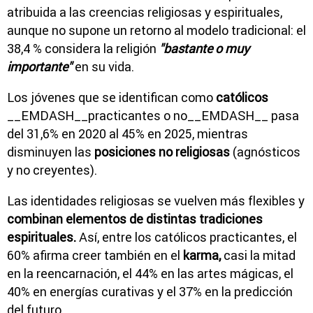
atribuida a las creencias religiosas y espirituales,
aunque no supone un retorno al modelo tradicional: el
38,4 % considera la religión
"bastante o muy
importante"
en su vida.
Los jóvenes que se identifican como
católicos
__EMDASH__practicantes o no__EMDASH__ pasa
del 31,6% en 2020 al 45% en 2025, mientras
disminuyen las
posiciones no religiosas
(agnósticos
y no creyentes).
Las identidades religiosas se vuelven más flexibles y
combinan elementos de distintas tradiciones
espirituales.
Así, entre los católicos practicantes, el
60% afirma creer también en el
karma,
casi la mitad
en la reencarnación, el 44% en las artes mágicas, el
40% en energías curativas y el 37% en la predicción
del futuro.