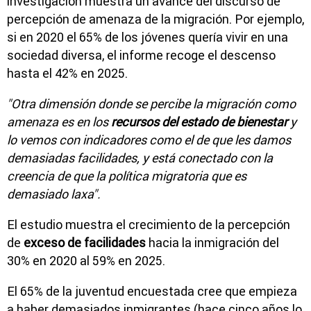
investigación muestra un avance del discurso de
percepción de amenaza de la migración. Por ejemplo,
si en 2020 el 65% de los jóvenes quería vivir en una
sociedad diversa, el informe recoge el descenso
hasta el 42% en 2025.
"Otra dimensión donde se percibe la migración como
amenaza es en los
recursos del estado de bienestar
y
lo vemos con indicadores como el de que les damos
demasiadas facilidades, y está conectado con la
creencia de que la política migratoria que es
demasiado laxa".
El estudio muestra el crecimiento de la percepción
de
exceso de facilidades
hacia la inmigración del
30% en 2020 al 59% en 2025.
El 65% de la juventud encuestada cree que empieza
a haber demasiados inmigrantes (hace cinco años lo