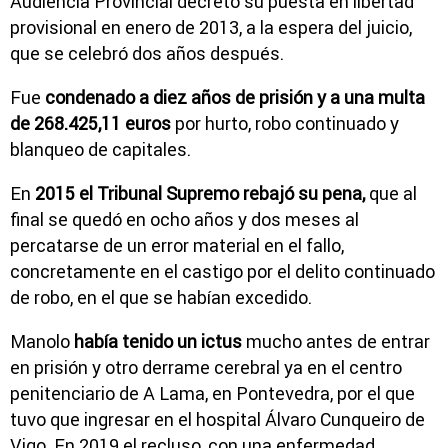
Audiencia Provincial decretó su puesta en libertad
provisional en enero de 2013, a la espera del juicio,
que se celebró dos años después.
Fue
condenado a diez años de prisión y a una multa
de 268.425,11 euros
por hurto, robo continuado y
blanqueo de capitales.
En
2015 el Tribunal Supremo rebajó su pena,
que al
final se quedó en ocho años y dos meses al
percatarse de un error material en el fallo,
concretamente en el castigo por el delito continuado
de robo, en el que se habían excedido.
Manolo
había tenido un ictus
mucho antes de entrar
en prisión y otro derrame cerebral ya en el centro
penitenciario de A Lama, en Pontevedra, por el que
tuvo que ingresar en el hospital Álvaro Cunqueiro de
Vigo. En 2019 el recluso, con una enfermedad