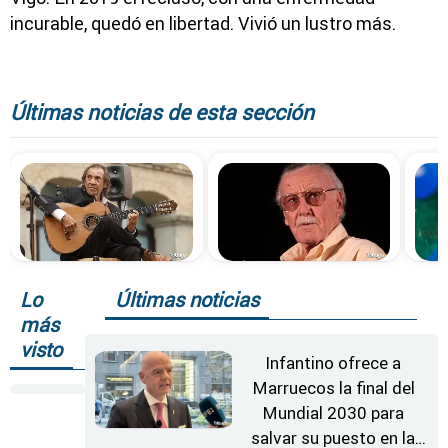
incurable, quedó en libertad. Vivió un lustro más.
Últimas noticias de esta sección
Lo
Últimas noticias
más
visto
Infantino ofrece a
Marruecos la final del
Mundial 2030 para
salvar su puesto en la