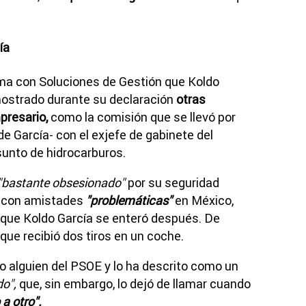
ía
ama con Soluciones de Gestión que Koldo
mostrado durante su declaración
otras
presario,
como la comisión que se llevó por
e García- con el exjefe de gabinete del
sunto de hidrocarburos.
"bastante obsesionado"
por su seguridad
ía con amistades
"problemáticas"
en México,
s que Koldo García se enteró después. De
 que recibió dos tiros en un coche.
o alguien del PSOE y lo ha descrito como un
do",
que, sin embargo, lo dejó de llamar cuando
a otro".