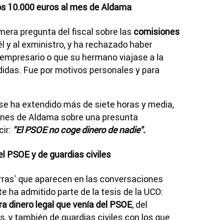
los 10.000 euros al mes de Aldama
era pregunta del fiscal sobre las
comisiones
l y al exministro, y ha rechazado haber
 empresario o que su hermano viajase a la
idas. Fue por motivos personales y para
e se ha extendido más de siete horas y media,
iones de Aldama sobre una presunta
cir:
"El PSOE no coge dinero de nadie".
el PSOE y de guardias civiles
orras' que aparecen en las conversaciones
te ha admitido parte de la tesis de la UCO:
era dinero legal que venía del PSOE
, del
 y también de guardias civiles con los que