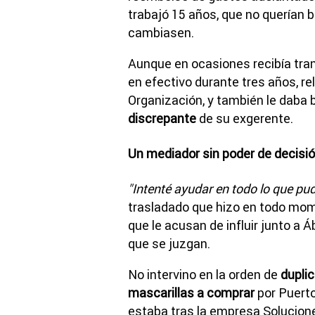
trabajó 15 años, que no querían bi
cambiasen.
Aunque en ocasiones recibía trans
en efectivo durante tres años, rel
Organización, y también le daba b
discrepante
de su exgerente.
Un mediador sin poder de decisión
"Intenté ayudar en todo lo que pud
trasladado que hizo en todo mom
que le acusan de influir junto a 
que se juzgan.
No intervino en la orden de
duplic
mascarillas a comprar
por Puerto
estaba tras la empresa Solucione