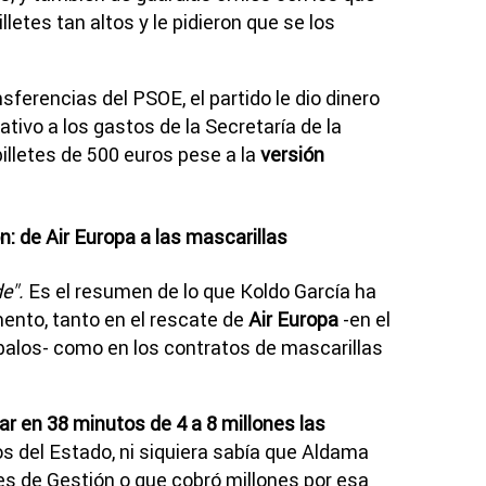
lletes tan altos y le pidieron que se los
ferencias del PSOE, el partido le dio dinero
ativo a los gastos de la Secretaría de la
illetes de 500 euros pese a la
versión
: de Air Europa a las mascarillas
e".
Es el resumen de lo que Koldo García ha
ento, tanto en el rescate de
Air Europa
-en el
Ábalos- como en los contratos de mascarillas
ar en 38 minutos de 4 a 8 millones las
s del Estado, ni siquiera sabía que Aldama
s de Gestión o que cobró millones por esa