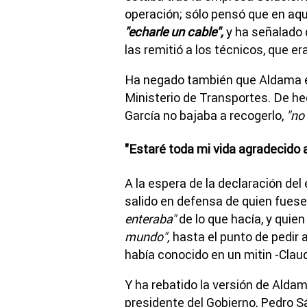
operación; sólo pensó que en aq
"echarle un cable",
y ha señalado 
las remitió a los técnicos, que er
Ha negado también que Aldama 
Ministerio de Transportes. De hec
García no bajaba a recogerlo,
"no
"Estaré toda mi vida agradecido 
A la espera de la declaración del 
salido en defensa de quien fuese
enteraba"
de lo que hacía, y quien
mundo",
hasta el punto de pedir
había conocido en un mitin -Clau
Y ha rebatido la versión de Alda
presidente del Gobierno, Pedro 