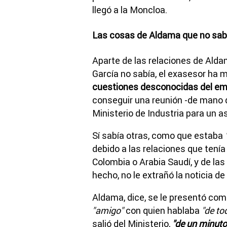
llegó a la Moncloa.
Las cosas de Aldama que no sab
Aparte de las relaciones de Ald
García no sabía, el exasesor ha 
cuestiones desconocidas del em
conseguir una reunión -de mano d
Ministerio de Industria para un a
Sí sabía otras, como que estaba
debido a las relaciones que ten
Colombia o Arabia Saudí, y de la
hecho, no le extrañó la noticia de
Aldama, dice, se le presentó com
"amigo"
con quien hablaba
"de to
salió del Ministerio,
"de un minuto 