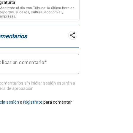
gratuita
Mantente al día con Tribuna: la última hora en
deportes, sucesos, cultura, economía y
empresas.
mentarios
licar un comentario
comentarios sin iniciar sesión estarán a
era de aprobación
icia sesión
o
registrate
para comentar