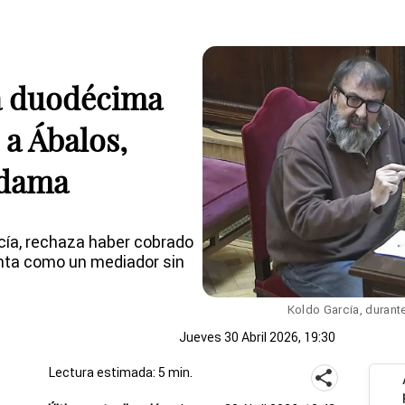
la duodécima
 a Ábalos,
ldama
cía, rechaza haber cobrado
nta como un mediador sin
Koldo García, durant
Jueves 30 Abril 2026, 19:30
Lectura estimada: 5 min.