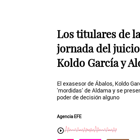
Los titulares de 
jornada del juicio
Koldo García y A
El exasesor de Ábalos, Koldo Gar
'mordidas' de Aldama y se prese
poder de decisión alguno
Agencia EFE