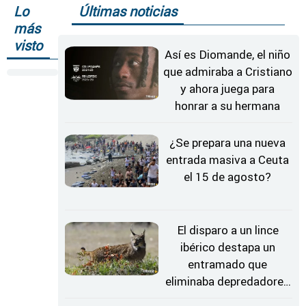
Lo
Últimas noticias
más
visto
Así es Diomande, el niño
que admiraba a Cristiano
y ahora juega para
honrar a su hermana
¿Se prepara una nueva
entrada masiva a Ceuta
el 15 de agosto?
El disparo a un lince
ibérico destapa un
entramado que
eliminaba depredadores
silvestres