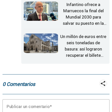
Infantino ofrece a
Marruecos la final del
Mundial 2030 para
salvar su puesto en la
FIFA, según 'The Times'
Un millón de euros entre
seis toneladas de
basura: así lograron
recuperar el billete
ganador
0 Comentarios
Publicar un comentario