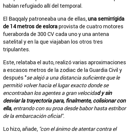
habían refugiado allí del temporal.
El Baqqaly patroneaba una de ellas,
una semirrígida
de 14 metros de eslora
provista de cuatro motores
fueraborda de 300 CV cada uno y una antena
satelital y en la que viajaban los otros tres
tripulantes.
Este, relataba el auto, realizó varias aproximaciones
a escasos metros de la zodiac de la Guardia Civil y
después "
se alejó a una distancia suficiente que le
permitió volver hacia el lugar exacto donde se
encontraban los agentes a gran velocida
d y sin
desviar la trayectoria para, finalmente, colisionar con
ella,
entrando con su proa desde babor hasta estribor
de la embarcación oficial".
Lo hizo, añade,
"con el ánimo de atentar contra el