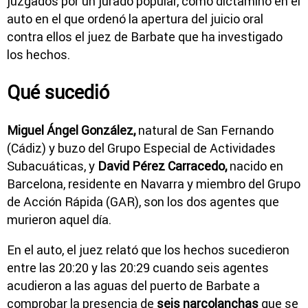
juzgados por un jurado popular, como dictaminó en el
auto en el que ordenó la apertura del juicio oral
contra ellos el juez de Barbate que ha investigado
los hechos.
Qué sucedió
Miguel Ángel González,
natural de San Fernando
(Cádiz) y buzo del Grupo Especial de Actividades
Subacuáticas, y
David Pérez Carracedo,
nacido en
Barcelona, residente en Navarra y miembro del Grupo
de Acción Rápida (GAR), son los dos agentes que
murieron aquel día.
En el auto, el juez relató que los hechos sucedieron
entre las 20:20 y las 20:29 cuando seis agentes
acudieron a las aguas del puerto de Barbate a
comprobar la presencia de
seis narcolanchas
que se