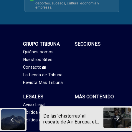
deportes, sucesos, cultura, economía y
empresas.
GRUPO TRIBUNA
SECCIONES
Quiénes somos
Nuestros Sites
Contacto
La tienda de Tribuna
Revista Más Tribuna
LEGALES
MÁS CONTENIDO
Aviso Legal
Política de Privacidad
De las 'chistorras' al
Política de Cookies
rescate de Air Europa: el
juicio a Ábalos entra en su