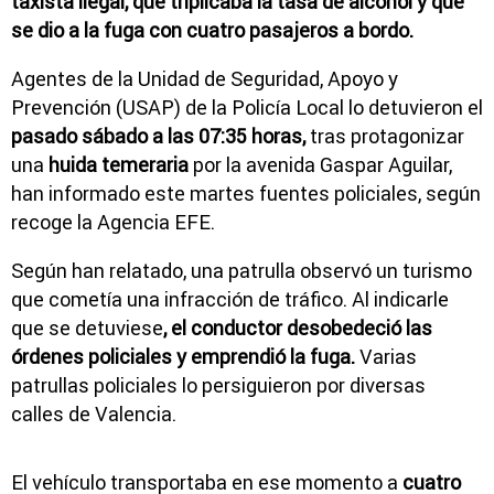
taxista ilegal, que triplicaba la tasa de alcohol y que
se dio a la fuga con cuatro pasajeros a bordo.
Agentes de la Unidad de Seguridad, Apoyo y
Prevención (USAP) de la Policía Local lo detuvieron el
pasado sábado a las 07:35 horas,
tras protagonizar
una
huida temeraria
por la avenida Gaspar Aguilar,
han informado este martes fuentes policiales, según
recoge la Agencia EFE.
Según han relatado, una patrulla observó un turismo
que cometía una infracción de tráfico. Al indicarle
que se detuviese
, el conductor desobedeció las
órdenes policiales y emprendió la fuga.
Varias
patrullas policiales lo persiguieron por diversas
calles de Valencia.
El vehículo transportaba en ese momento a
cuatro