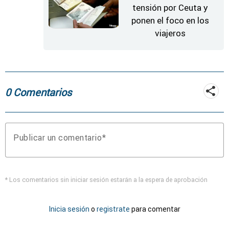
tensión por Ceuta y
ponen el foco en los
viajeros
0 Comentarios
Publicar un comentario
* Los comentarios sin iniciar sesión estarán a la espera de aprobación
Inicia sesión
o
registrate
para comentar