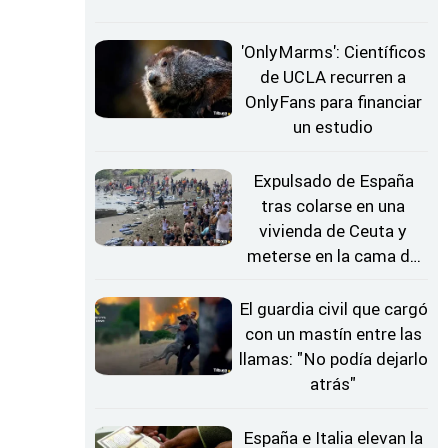
'OnlyMarms': Científicos
de UCLA recurren a
OnlyFans para financiar
un estudio
Expulsado de España
tras colarse en una
vivienda de Ceuta y
meterse en la cama de
una mujer
El guardia civil que cargó
con un mastín entre las
llamas: "No podía dejarlo
atrás"
España e Italia elevan la