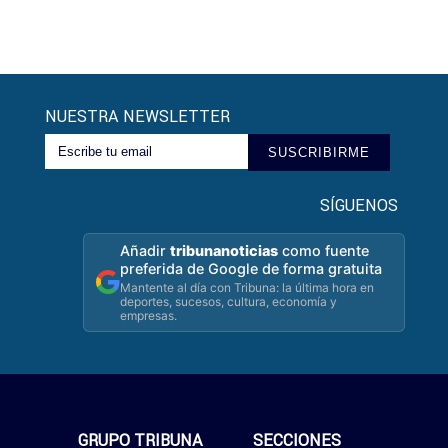
NUESTRA NEWSLETTER
SUSCRIBIRME
SÍGUENOS
Añadir
tribunanoticias
como fuente
preferida de Google de forma gratuita
Mantente al día con Tribuna: la última hora en
deportes, sucesos, cultura, economía y
empresas.
GRUPO TRIBUNA
SECCIONES