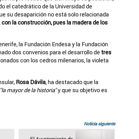
o el catedrático de la Universidad de
ue su desaparición no está solo relacionada
,
con la construcción, pues la madera de los
Tenerife, la Fundación Endesa y la Fundación
rmado dos convenios para el desarrollo de
tres
ionados con los cedros milenarios, la violeta
nsular,
Rosa Dávila
, ha destacado que la
"la mayor de la historia"
y que su objetivo es
Noticia siguiente
El Ayuntamiento da