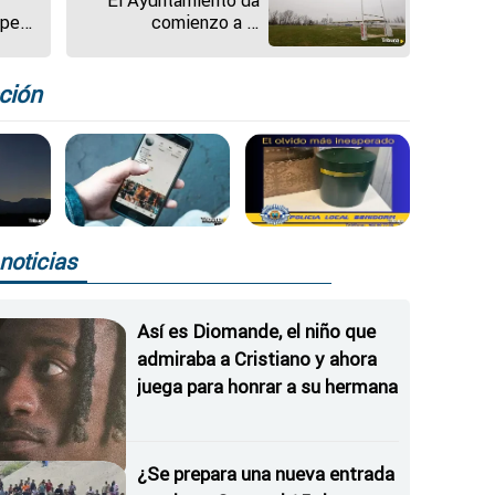
úper
comienzo a la
remodelación de Pepe
Rojo
ción
noticias
Así es Diomande, el niño que
admiraba a Cristiano y ahora
juega para honrar a su hermana
¿Se prepara una nueva entrada