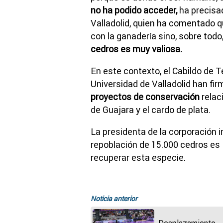
no ha podido acceder,
ha precisad
Valladolid, quien ha comentado q
con la ganadería sino, sobre todo
cedros es muy valiosa.
En este contexto, el Cabildo de 
Universidad de Valladolid han fi
proyectos de conservación
relac
de Guajara y el cardo de plata.
La presidenta de la corporación i
repoblación de 15.000 cedros es
recuperar esta especie.
Noticia anterior
Desplazamiento