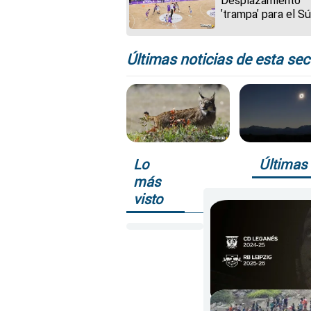
'trampa' para el S
Agropal
Últimas noticias de esta sec
Lo
Últimas 
más
visto