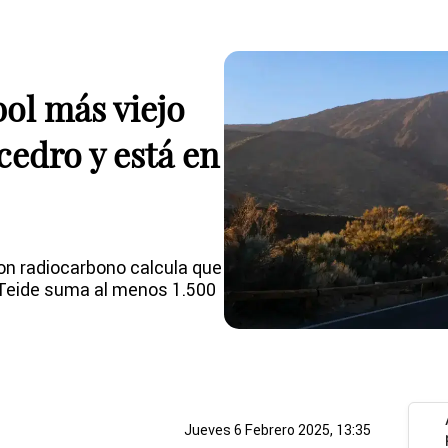
ol más viejo
cedro y está en
con radiocarbono calcula que
 Teide suma al menos 1.500
Jueves 6 Febrero 2025, 13:35