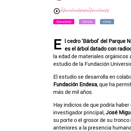
Actualidad
Ciencia
Clima
E
l cedro 'Bárbol' del Parque N
es el árbol datado con radi
la edad de materiales orgánicos 
estudio de la Fundación Universid
El estudio se desarrolla en colab
Fundación Endesa
, que ha permi
más de mil años.
Hay indicios de que podría haber
investigador principal,
José Migue
su porte o el grosor de su tronco
anteriores a la presencia humana