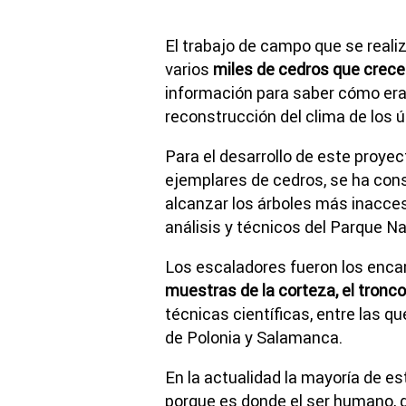
El trabajo de campo que se reali
varios
miles de cedros que crecen
información para saber cómo era
reconstrucción del clima de los ú
Para el desarrollo de este proye
ejemplares de cedros, se ha con
alcanzar los árboles más inacces
análisis y técnicos del Parque Na
Los escaladores fueron los enca
muestras de la corteza, el tronco
técnicas científicas, entre las q
de Polonia y Salamanca.
En la actualidad la mayoría de es
porque es donde el ser humano, 