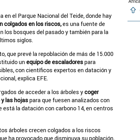
África
za en el Parque Nacional del Teide, donde hay
 colgados en los riscos,
es una fuente de
n los bosques del pasado y también para la
ltimos siglos.
cto, que prevé la repoblación de más de 15.000
stituido un
equipo de escaladores
para
ibles, con científicos expertos en datación y
cional, explica EFE.
rgados de acceder a los árboles y
coger
 y las hojas
para que fuesen analizados con
ue está la datación con carbono 14, en centros
tos árboles crecen colgados a los riscos
que ha provocado que disminuya su población,