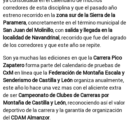
ya consolidada en el calendario de muchos
corredores de esta disciplina y que el pasado año
estreno recorrido en la
zona sur de la Sierra de la
Paramera
, concretamente en el término municipal de
San Juan del Molinillo
, con
salida y llegada en la
localidad de Navandrinal
, recorrido que fue del agrado
de los corredores y que este año se repite.
Son ya muchas las ediciones en que la
Carrera Pico
Zapatero
forma parte del calendario de pruebas de
CxM
en línea que la
Federación de Montaña Escala y
Senderismo de Castilla y León
organiza anualmente,
este año lo hace una vez mas con el aliciente extra
de ser
Campeonato de Clubes de Carreras por
Montaña de Castilla y León
, reconociendo así el valor
deportivo de la carrera y la garantía de organización
del
CDAM Almanzor
.