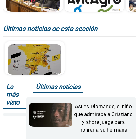
Últimas noticias de esta sección
Lo
Últimas noticias
más
visto
Así es Diomande, el niño
que admiraba a Cristiano
y ahora juega para
honrar a su hermana