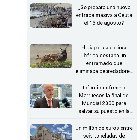
¿Se prepara una nueva
entrada masiva a Ceuta
el 15 de agosto?
El disparo a un lince
ibérico destapa un
entramado que
eliminaba depredadores
silvestres
Infantino ofrece a
Marruecos la final del
Mundial 2030 para
salvar su puesto en la
FIFA, según 'The Times'
Un millón de euros entre
seis toneladas de